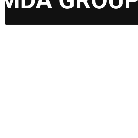
MDA GROU
2